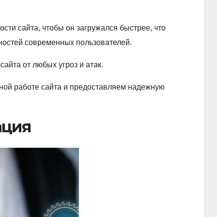
сти сайта, чтобы он загружался быстрее, что
ностей современных пользователей.
айта от любых угроз и атак.
ной работе сайта и предоставляем надежную
ация