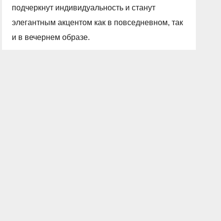
подчеркнут индивидуальность и станут
элегантным акцентом как в повседневном, так
и в вечернем образе.