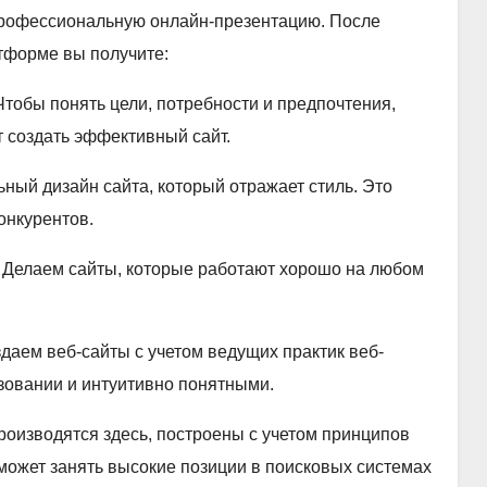
 профессиональную онлайн-презентацию. После
атформе вы получите:
тобы понять цели, потребности и предпочтения,
 создать эффективный сайт.
ый дизайн сайта, который отражает стиль. Это
онкурентов.
 Делаем сайты, которые работают хорошо на любом
даем веб-сайты с учетом ведущих практик веб-
зовании и интуитивно понятными.
роизводятся здесь, построены с учетом принципов
может занять высокие позиции в поисковых системах