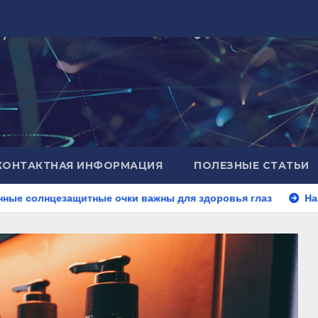
КОНТАКТНАЯ ИНФОРМАЦИЯ
ПОЛЕЗНЫЕ СТАТЬИ
щитные очки важны для здоровья глаз
Найкращий вік д