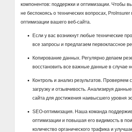
компонентов: поддержки и оптимизации. Чтобы вы
не беспокоясь о технических вопросах, ProInsurer
оптимизации вашего веб-сайта.
Если у вас возникнут любые технические пр
все запросы и предлагаем первоклассное р
Копирование данных. Регулярно делаем рез
восстановить все важные данные в случае н
Контроль и анализ результатов. Проверяем с
загрузку и отзывчивость. Анализируя данны
сайта для достижения наивысшего уровня 
SEO-оптимизация. Наша команда поддержива
оптимизации и повышая его видимость в пои
количество органического трафика и улучшае