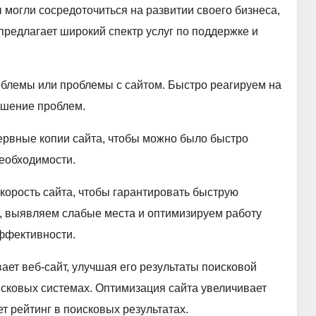
 могли сосредоточиться на развитии своего бизнеса,
 предлагает широкий спектр услуг по поддержке и
облемы или проблемы с сайтом. Быстро реагируем на
ешение проблем.
ервные копии сайта, чтобы можно было быстро
еобходимости.
корость сайта, чтобы гарантировать быструю
е, выявляем слабые места и оптимизируем работу
эффективности.
ет веб-сайт, улучшая его результаты поисковой
сковых системах. Оптимизация сайта увеличивает
т рейтинг в поисковых результатах.