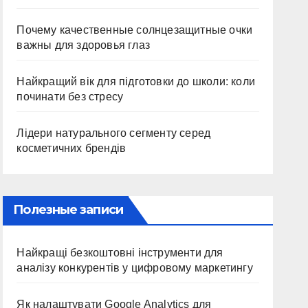
Почему качественные солнцезащитные очки
важны для здоровья глаз
Найкращий вік для підготовки до школи: коли
починати без стресу
Лідери натурального сегменту серед
косметичних брендів
Полезные записи
Найкращі безкоштовні інструменти для
аналізу конкурентів у цифровому маркетингу
Як налаштувати Google Analytics для