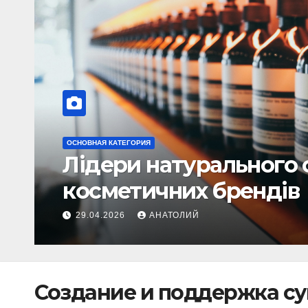
ОСНОВНАЯ КАТЕГОРИЯ
Як зібрати колекцію а
винахідників та IT-віз
14.07.2026
АНАТОЛИЙ
Создание и поддержка с