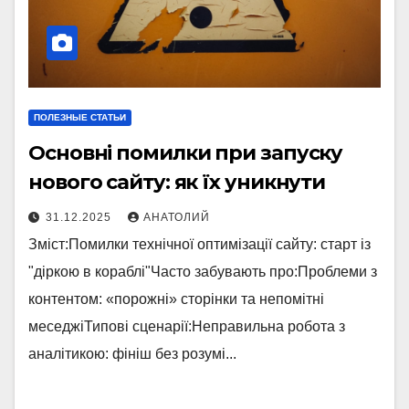
ПОЛЕЗНЫЕ СТАТЬИ
Основні помилки при запуску
нового сайту: як їх уникнути
31.12.2025
АНАТОЛИЙ
Зміст:Помилки технічної оптимізації сайту: старт із
"діркою в кораблі"Часто забувають про:Проблеми з
контентом: «порожні» сторінки та непомітні
меседжіТипові сценарії:Неправильна робота з
аналітикою: фініш без розумі...