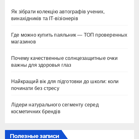
Як зібрати колекцію автографів учених,
винахідників та IT-візіонерів
Где можно купить паяльник — ТОП проверенных
магазинов
Почему качественные солнцезащитные очки
важны для здоровья глаз
Найкращий вік для підготовки до школи: коли
починати без стресу
Лідери натурального сегменту серед
косметичних брендів
Полезные записи