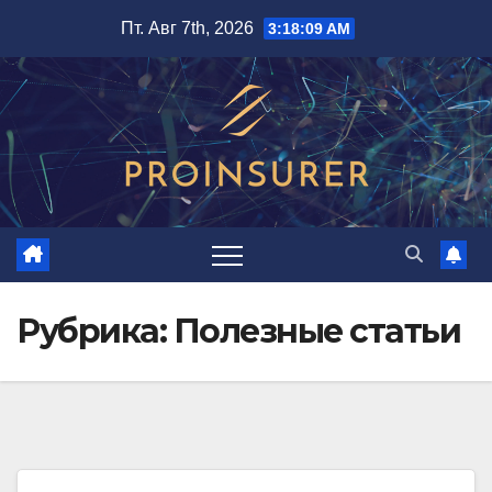
Перейти
Пт. Авг 7th, 2026
3:18:10 AM
к
содержимому
Рубрика:
Полезные статьи