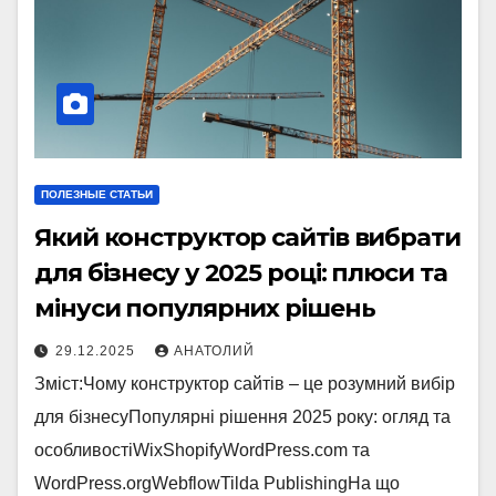
ПОЛЕЗНЫЕ СТАТЬИ
Який конструктор сайтів вибрати
для бізнесу у 2025 році: плюси та
мінуси популярних рішень
29.12.2025
АНАТОЛИЙ
Зміст:Чому конструктор сайтів – це розумний вибір
для бізнесуПопулярні рішення 2025 року: огляд та
особливостіWixShopifyWordPress.com та
WordPress.orgWebflowTilda PublishingНа що