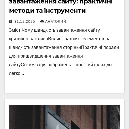
завантаження сайту: практичні
методи та інструменти
31.12.2025
АНАТОЛИЙ
Зміст:Чому швидкість завантаження сайту
критично важливаВплив "важких" елементів на
швидкість завантаження сторінкиПрактичні поради
для пришвидшення завантаження
сайтуОптимізація зображень – простий шлях до
легко...