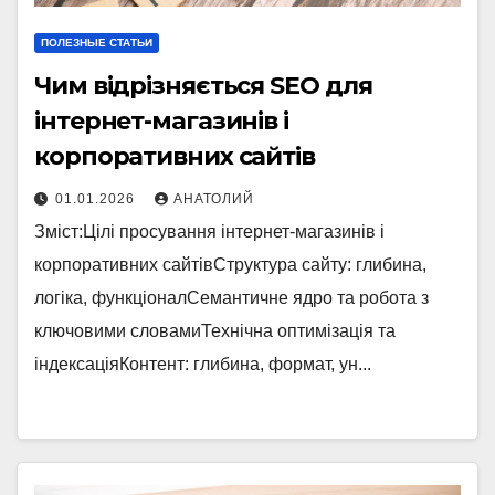
ПОЛЕЗНЫЕ СТАТЬИ
Чим відрізняється SEO для
інтернет-магазинів і
корпоративних сайтів
01.01.2026
АНАТОЛИЙ
Зміст:Цілі просування інтернет-магазинів і
корпоративних сайтівСтруктура сайту: глибина,
логіка, функціоналСемантичне ядро та робота з
ключовими словамиТехнічна оптимізація та
індексаціяКонтент: глибина, формат, ун...