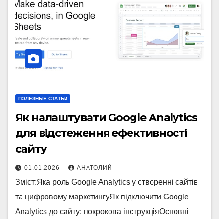
ПОЛЕЗНЫЕ СТАТЬИ
Як налаштувати Google Analytics
для відстеження ефективності
сайту
01.01.2026
АНАТОЛИЙ
Зміст:Яка роль Google Analytics у створенні сайтів
та цифровому маркетингуЯк підключити Google
Analytics до сайту: покрокова інструкціяОсновні