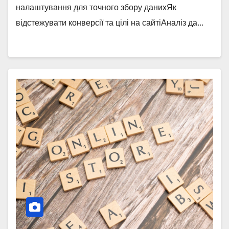
налаштування для точного збору данихЯк
відстежувати конверсії та цілі на сайтіАналіз да...