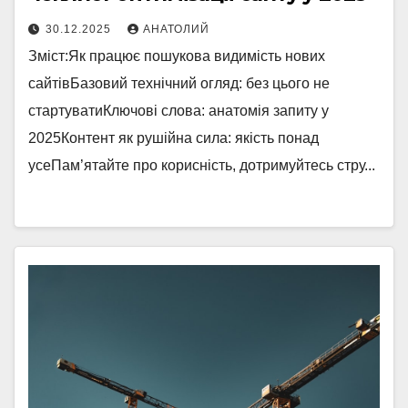
30.12.2025
АНАТОЛИЙ
Зміст:Як працює пошукова видимість нових
сайтівБазовий технічний огляд: без цього не
стартуватиКлючові слова: анатомія запиту у
2025Контент як рушійна сила: якість понад
усеПам’ятайте про корисність, дотримуйтесь стру...