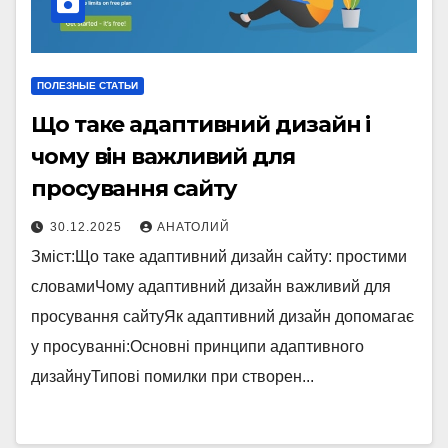
ПОЛЕЗНЫЕ СТАТЬИ
Що таке адаптивний дизайн і
чому він важливий для
просування сайту
30.12.2025
АНАТОЛИЙ
Зміст:Що таке адаптивний дизайн сайту: простими
словамиЧому адаптивний дизайн важливий для
просування сайтуЯк адаптивний дизайн допомагає
у просуванні:Основні принципи адаптивного
дизайнуТипові помилки при створен...