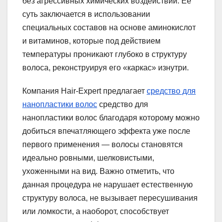
без агрессивных химических воздействий. Ее
суть заключается в использовании
специальных составов на основе аминокислот
и витаминов, которые под действием
температуры проникают глубоко в структуру
волоса, реконструируя его «каркас» изнутри.
Компания Hair-Expert предлагает
средство для
нанопластики волос
средство для
нанопластики волос благодаря которому можно
добиться впечатляющего эффекта уже после
первого применения — волосы становятся
идеально ровными, шелковистыми,
ухоженными на вид. Важно отметить, что
данная процедура не нарушает естественную
структуру волоса, не вызывает пересушивания
или ломкости, а наоборот, способствует