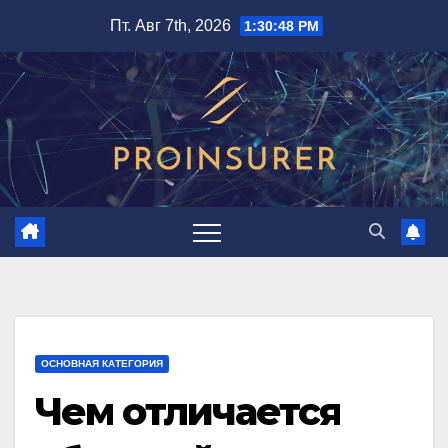
Перейти
Пт. Авг 7th, 2026
1:30:50 PM
к
содержимому
ОСНОВНАЯ КАТЕГОРИЯ
Чем отличается