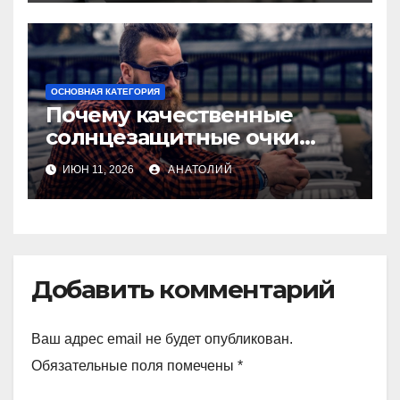
ОСНОВНАЯ КАТЕГОРИЯ
Почему качественные
солнцезащитные очки
важны для здоровья глаз
ИЮН 11, 2026
АНАТОЛИЙ
Добавить комментарий
Ваш адрес email не будет опубликован.
Обязательные поля помечены
*