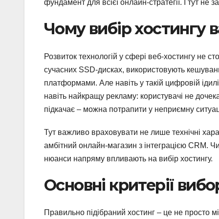
фундамент для всієї онлайн-стратегії. І тут не
Чому вибір хостингу в
Розвиток технологій у сфері веб-хостингу не сто
сучасних SSD-дисках, використовують кешуванн
платформами. Але навіть у такій цифровій ідилі
навіть найкращу рекламу: користувачі не дочек
підкачає – можна потрапити у неприємну ситуац
Тут важливо враховувати не лише технічні характ
амбітний онлайн-магазин з інтеграцією CRM. Чи 
нюанси напряму впливають на вибір хостингу.
Основні критерії вибо
Правильно підібраний хостинг – це не просто м