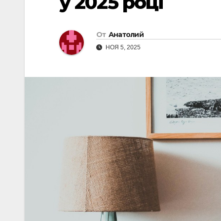
у 2025 році
От
Анатолий
НОЯ 5, 2025