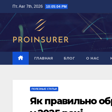
Перейти
Пт. Авг 7th, 2026
10:05:05 PM
к
содержимому
ГЛАВНАЯ
БЛОГ
О НАС
ПОЛЕЗНЫЕ СТАТЬИ
Як правильно об