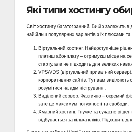
Які типи хостингу оби
Світ хостингу багатогранний. Вибір залежить ві
найбільш популярних варіантів з їх плюсами та
Віртуальний хостинг. Найдоступніше рішенн
платиш абонплату – отримуєш місце на сер
старту, але не підходить для великих нава
VPS/VDS (віртуальний приватний сервер). 
корпоративних сайтів. Тут вам виділяють о
розумітися на адмініструванні.
Виділений сервер. Фактично – окремий фі
зате це максимум потужності та свободи.
Хмарний хостинг. Гнучке та сучасне рішен
відбувається за кілька кліків. Підходить д