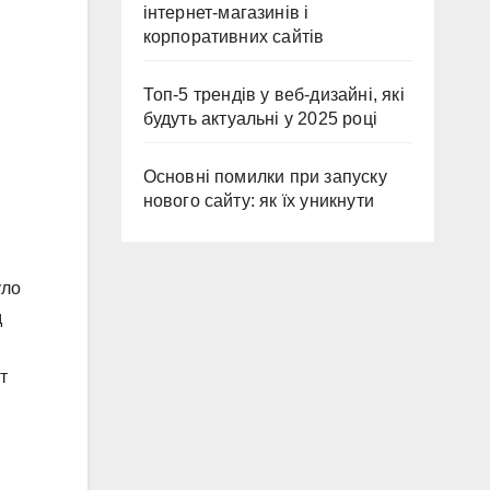
інтернет-магазинів і
корпоративних сайтів
Топ-5 трендів у веб-дизайні, які
будуть актуальні у 2025 році
Основні помилки при запуску
нового сайту: як їх уникнути
уло
д
т