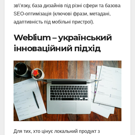
зв\’язку, база дизайнів під різні сфери та базова
SEO-оптимізація (ключові фрази, метадані,
адаптивність під мобільні пристрої).
Weblium – український
інноваційний підхід
Для тих, хто цінує локальний продукт з