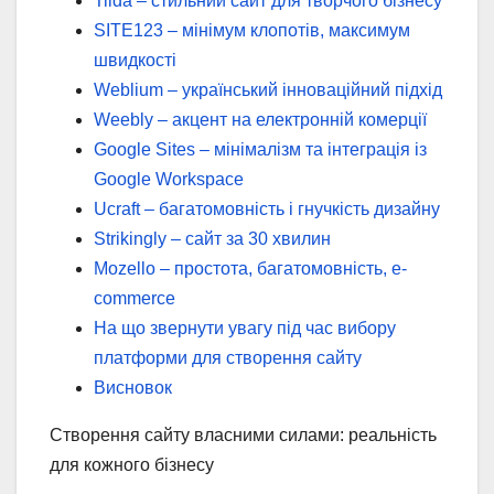
Tilda – стильний сайт для творчого бізнесу
SITE123 – мінімум клопотів, максимум
швидкості
Weblium – український інноваційний підхід
Weebly – акцент на електронній комерції
Google Sites – мінімалізм та інтеграція із
Google Workspace
Ucraft – багатомовність і гнучкість дизайну
Strikingly – сайт за 30 хвилин
Mozello – простота, багатомовність, e-
commerce
На що звернути увагу під час вибору
платформи для створення сайту
Висновок
Створення сайту власними силами: реальність
для кожного бізнесу