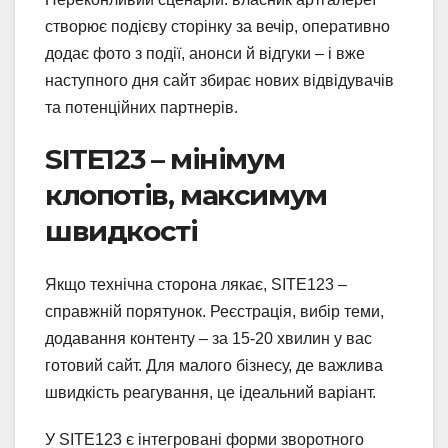
створює подієву сторінку за вечір, оперативно
додає фото з події, анонси й відгуки – і вже
наступного дня сайт збирає нових відвідувачів
та потенційних партнерів.
SITE123 – мінімум
клопотів, максимум
швидкості
Якщо технічна сторона лякає, SITE123 –
справжній порятунок. Реєстрація, вибір теми,
додавання контенту – за 15-20 хвилин у вас
готовий сайт. Для малого бізнесу, де важлива
швидкість реагування, це ідеальний варіант.
У SITE123 є інтегровані форми зворотного