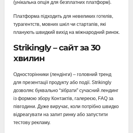
(унікальна опція для безплатних платформ).
Платформа підходить для невеликих готелів,
турагентств, мовних шкіл чи стартапів, які
планують швидкий вихід на міжнародний ринок.
Strikingly – сайт за 30
хвилин
Односторінники (лендінги) – головний тренд
для презентації продукту або події. Strikingly
дозволяє буквально “зібрати” сучасний лендинг
із формою збору Контактів, галереєю, FAQ за
півгодини. Дуже виручає, коли потрібно швидко
відреагувати на запит ринку або запустити
тестову рекламу.