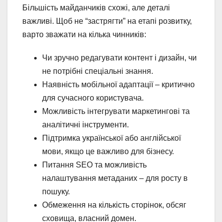
Більшість майданчиків схожі, але деталі
важливі. Щоб не “застрягти” на етапі розвитку,
варто зважати на кілька чинників:
Чи зручно редагувати контент і дизайн, чи
не потрібні спеціальні знання.
Наявність мобільної адаптації – критично
для сучасного користувача.
Можливість інтегрувати маркетингові та
аналітичні інструменти.
Підтримка української або англійської
мови, якщо це важливо для бізнесу.
Питання SEO та можливість
налаштування метаданих – для росту в
пошуку.
Обмеження на кількість сторінок, обсяг
сховища, власний домен.