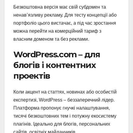
Безкоштовна версія має свій субдомен та
ненав’язливу рекламу. Для тесту концепції або
портфоліо цього вистачає, а під час зростання
можна перейти на комерційний тариф з
власним доменом та без реклами.
WordPress.com – для
блогів і контентних
проектів
Коли акцент на статтях, новинах або особистій
експертизі, WordPress – беззаперечний лідер.
Платформа пропонує гнучкі налаштування,
тисячі безкоштовних тем і потужну екосистему
плагінів. Ідеально для блогів, персональних
сайтів, освітніх майданчиків.