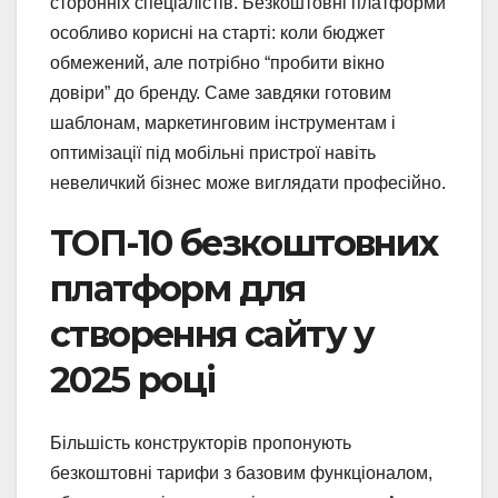
сторонніх спеціалістів. Безкоштовні платформи
особливо корисні на старті: коли бюджет
обмежений, але потрібно “пробити вікно
довіри” до бренду. Саме завдяки готовим
шаблонам, маркетинговим інструментам і
оптимізації під мобільні пристрої навіть
невеличкий бізнес може виглядати професійно.
ТОП-10 безкоштовних
платформ для
створення сайту у
2025 році
Більшість конструкторів пропонують
безкоштовні тарифи з базовим функціоналом,