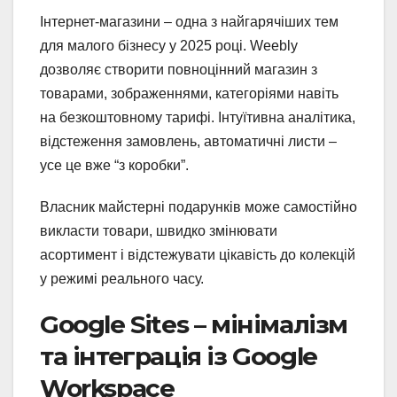
Інтернет-магазини – одна з найгарячіших тем
для малого бізнесу у 2025 році. Weebly
дозволяє створити повноцінний магазин з
товарами, зображеннями, категоріями навіть
на безкоштовному тарифі. Інтуїтивна аналітика,
відстеження замовлень, автоматичні листи –
усе це вже “з коробки”.
Власник майстерні подарунків може самостійно
викласти товари, швидко змінювати
асортимент і відстежувати цікавість до колекцій
у режимі реального часу.
Google Sites – мінімалізм
та інтеграція із Google
Workspace