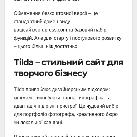
Обмеження безкоштовної версії – це
стандартний домен виду
вашсайт.wordpress.com та базовий набір
функцій. Але для старту і поступового розвитку
– цього більш ніж достатньо.
Tilda – стильний сайт для
творчого бізнесу
Tilda приваблює дизайнерським підходом:
мінімалістичні блоки, гарна типографіка та
адаптація під різні пристрої. Це чудовий вибір
для портфоліо фотографа, креативного бюро
чи локальної кав’ярні.
Переконливий сценарій: власник артгалереї