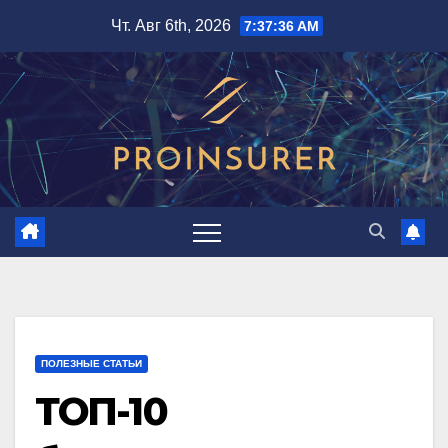
Перейти
Чт. Авг 6th, 2026
7:37:38 AM
к
содержимому
ПОЛЕЗНЫЕ СТАТЬИ
ТОП-10