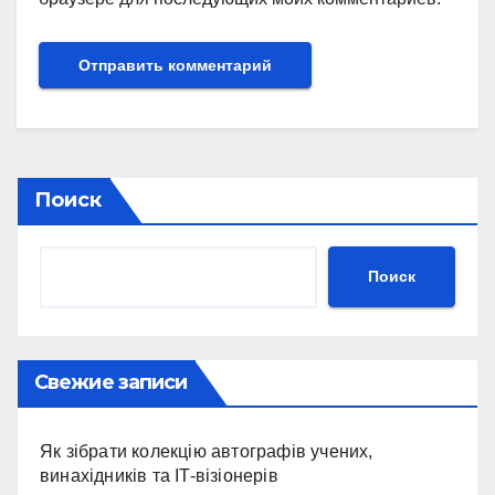
Поиск
Поиск
Свежие записи
Як зібрати колекцію автографів учених,
винахідників та IT-візіонерів