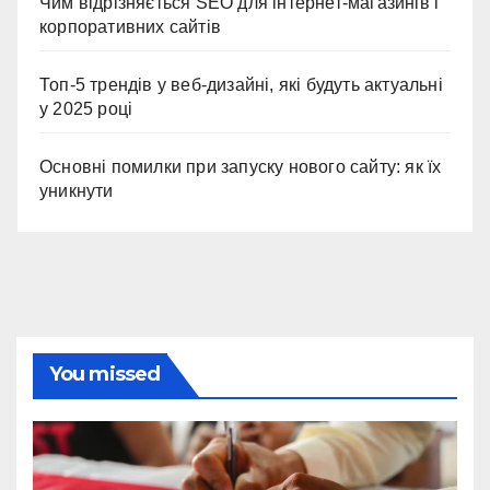
Чим відрізняється SEO для інтернет-магазинів і
корпоративних сайтів
Топ-5 трендів у веб-дизайні, які будуть актуальні
у 2025 році
Основні помилки при запуску нового сайту: як їх
уникнути
You missed