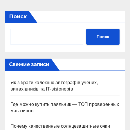
Поиск
Поиск
Свежие записи
Як зібрати колекцію автографів учених,
винахідників та IT-візіонерів
Где можно купить паяльник — ТОП проверенных
магазинов
Почему качественные солнцезащитные очки