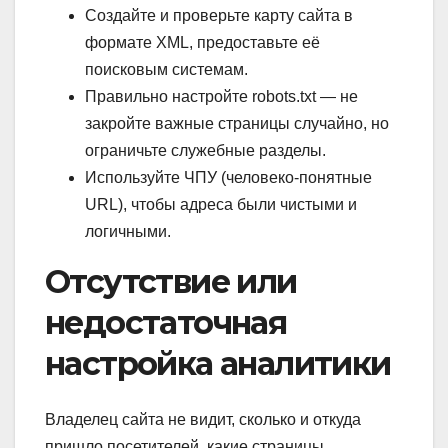
Создайте и проверьте карту сайта в
формате XML, предоставьте её
поисковым системам.
Правильно настройте robots.txt — не
закройте важные страницы случайно, но
ограничьте служебные разделы.
Используйте ЧПУ (человеко-понятные
URL), чтобы адреса были чистыми и
логичными.
Отсутствие или
недостаточная
настройка аналитики
Владелец сайта не видит, сколько и откуда
пришло посетителей, какие страницы