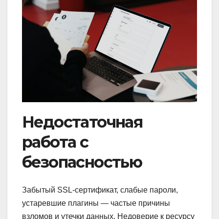
Недостаточная
работа с
безопасностью
Забытый SSL-сертификат, слабые пароли,
устаревшие плагины — частые причины
взломов и утечки данных. Недоверие к ресурсу