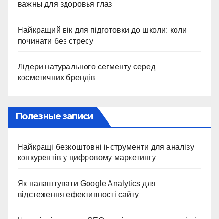
важны для здоровья глаз
Найкращий вік для підготовки до школи: коли
починати без стресу
Лідери натурального сегменту серед
косметичних брендів
Полезные записи
Найкращі безкоштовні інструменти для аналізу
конкурентів у цифровому маркетингу
Як налаштувати Google Analytics для
відстеження ефективності сайту