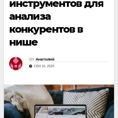
инструментов для
анализа
конкурентов в
нише
От
Анатолий
СЕН 10, 2025