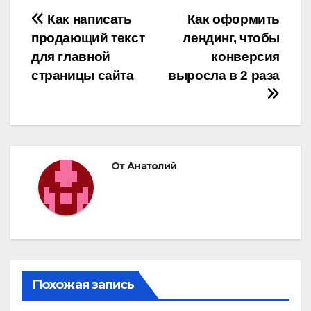
Навигация
Как написать
Как оформить
продающий текст
лендинг, чтобы
по
для главной
конверсия
записям
страницы сайта
выросла в 2 раза
От
Анатолий
Похожая запись