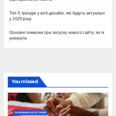
Топ-5 трендів у веб-дизайні, які будуть актуальні
у 2025 році
Основні помилки при запуску нового сайту: як їх
уникнути
You missed
ОСНОВНАЯ КАТЕГОРИЯ