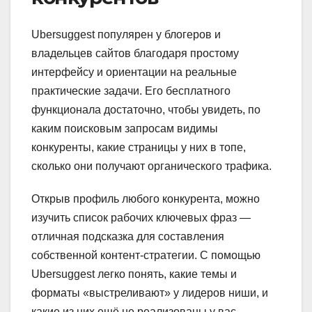
Ubersuggest популярен у блогеров и
владельцев сайтов благодаря простому
интерфейсу и ориентации на реальные
практические задачи. Его бесплатного
функционала достаточно, чтобы увидеть, по
каким поисковым запросам видимы
конкуренты, какие страницы у них в топе,
сколько они получают органического трафика.
Открыв профиль любого конкурента, можно
изучить список рабочих ключевых фраз —
отличная подсказка для составления
собственной контент-стратегии. С помощью
Ubersuggest легко понять, какие темы и
форматы «выстреливают» у лидеров ниши, и
какие из них ещё не реализованы у вас.