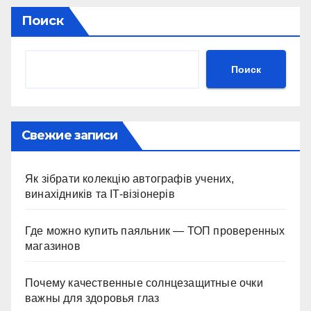
Поиск
Поиск
Свежие записи
Як зібрати колекцію автографів учених,
винахідників та IT-візіонерів
Где можно купить паяльник — ТОП проверенных
магазинов
Почему качественные солнцезащитные очки
важны для здоровья глаз