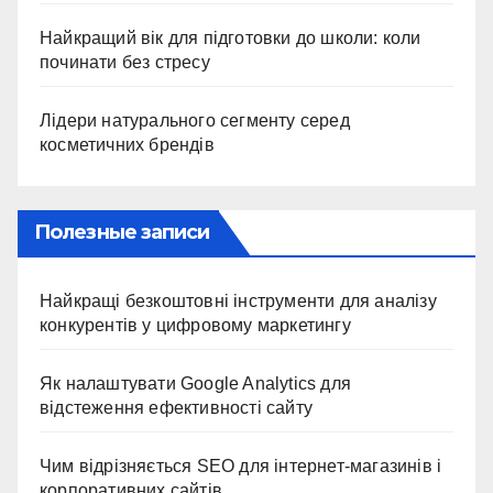
Найкращий вік для підготовки до школи: коли
починати без стресу
Лідери натурального сегменту серед
косметичних брендів
Полезные записи
Найкращі безкоштовні інструменти для аналізу
конкурентів у цифровому маркетингу
Як налаштувати Google Analytics для
відстеження ефективності сайту
Чим відрізняється SEO для інтернет-магазинів і
корпоративних сайтів