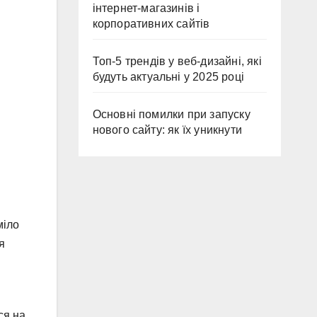
інтернет-магазинів і
корпоративних сайтів
Топ-5 трендів у веб-дизайні, які
будуть актуальні у 2025 році
Основні помилки при запуску
нового сайту: як їх уникнути
міло
я
ся на