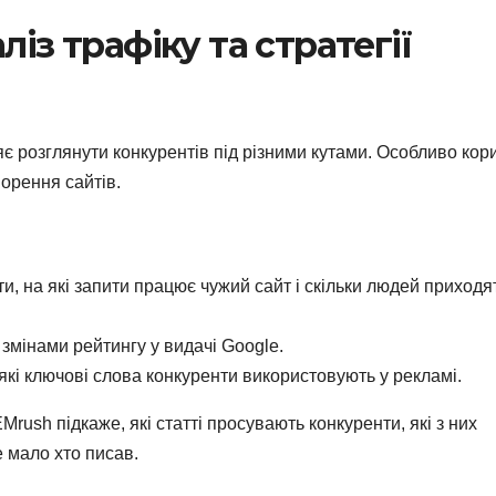
із трафіку та стратегії
є розглянути конкурентів під різними кутами. Особливо кор
ворення сайтів.
и, на які запити працює чужий сайт і скільки людей приходя
 змінами рейтингу у видачі Google.
які ключові слова конкуренти використовують у рекламі.
Mrush підкаже, які статті просувають конкуренти, які з них
е мало хто писав.