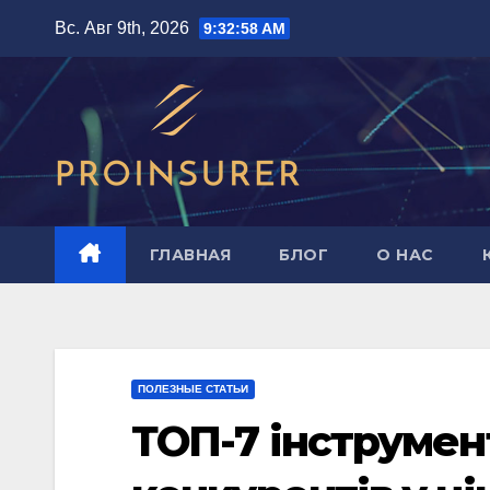
Перейти
Вс. Авг 9th, 2026
9:32:59 AM
к
содержимому
ГЛАВНАЯ
БЛОГ
О НАС
ПОЛЕЗНЫЕ СТАТЬИ
ТОП-7 інструмент