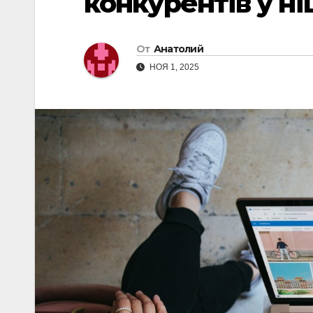
конкурентів у н
От
Анатолий
НОЯ 1, 2025