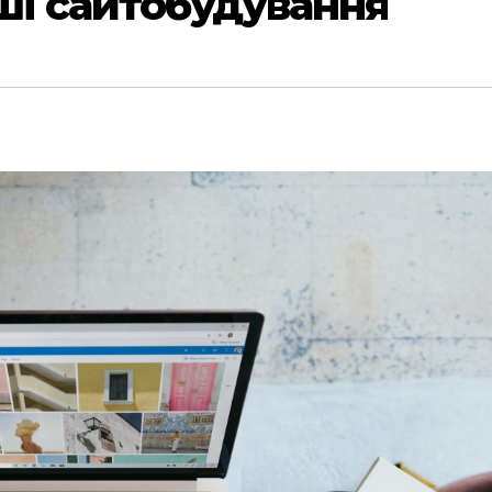
іші сайтобудування