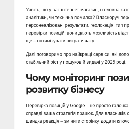
Уявіть, що у вас інтернет-магазин, і головна ка
аналітики, чи технічна помилка? Власноруч пер
персонеалізовані результати, геолокація, тип пр
перевірки позицій: вони дають можливість відст
ще – оптимізувати витрати часу.
Далі поговоримо про найкращі сервіси, які доп
стабільний ріст у пошуковій видачі у 2025 році.
Чому моніторинг пози
розвитку бізнесу
Перевірка позицій у Google – не просто галочка 
справді ваша стратегія працює. Для власників с
швидка реакція – змінити сторінку, додати клю