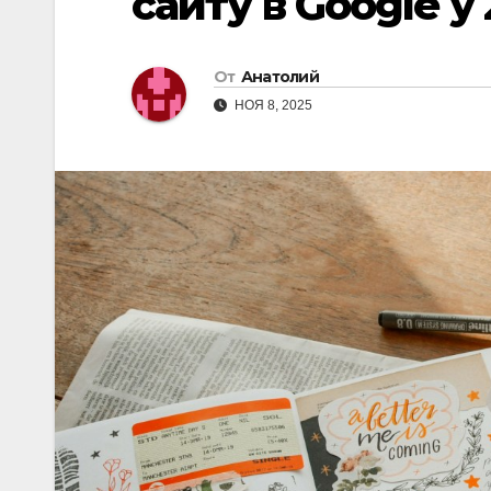
сайту в Google у 
От
Анатолий
НОЯ 8, 2025