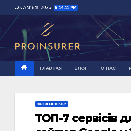
Перейти
Сб. Авг 8th, 2026
5:14:13 PM
к
содержимому
ГЛАВНАЯ
БЛОГ
О НАС
ПОЛЕЗНЫЕ СТАТЬИ
ТОП-7 сервісів д