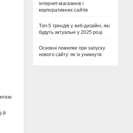
інтернет-магазинів і
корпоративних сайтів
Топ-5 трендів у веб-дизайні, які
будуть актуальні у 2025 році
Основні помилки при запуску
нового сайту: як їх уникнути
тегією
і й