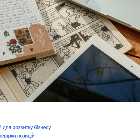
й для розвитку бізнесу
евірки позицій