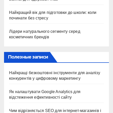
Найкращий вік для підготовки до школи: коли
починати без стресу
Лідери натурального сегменту серед
косметичних брендів
Полезные записи
Найкращі безкоштовні інструменти для аналізу
конкурентів у цифровому маркетингу
Як налаштувати Google Analytics для
відстеження ефективності сайту
Чим відрізняється SEO для інтернет-магазинів і