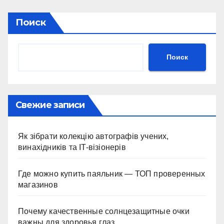
Поиск
Поиск
Свежие записи
Як зібрати колекцію автографів учених,
винахідників та IT-візіонерів
Где можно купить паяльник — ТОП проверенных
магазинов
Почему качественные солнцезащитные очки
важны для здоровья глаз