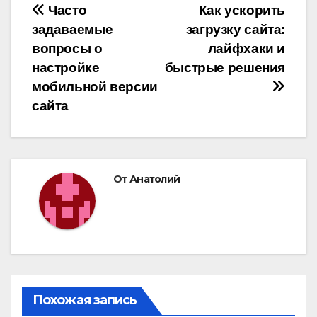
Навигация
Часто
Как ускорить
задаваемые
загрузку сайта:
по
вопросы о
лайфхаки и
записям
настройке
быстрые решения
мобильной версии
сайта
От
Анатолий
Похожая запись