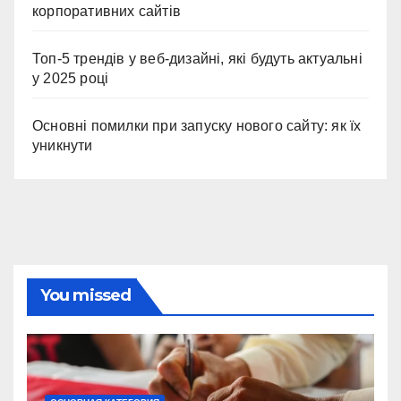
корпоративних сайтів
Топ-5 трендів у веб-дизайні, які будуть актуальні
у 2025 році
Основні помилки при запуску нового сайту: як їх
уникнути
You missed