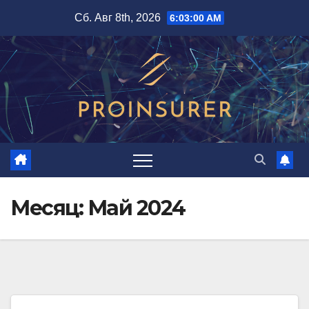
Перейти
Сб. Авг 8th, 2026
6:03:00 AM
к
содержимому
Месяц:
Май 2024