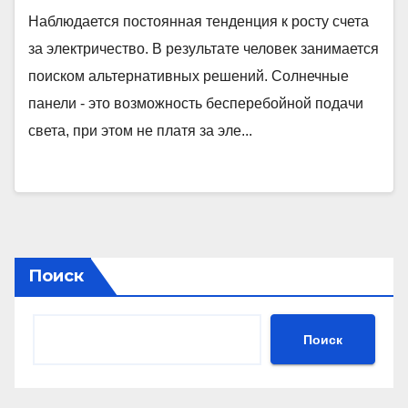
Наблюдается постоянная тенденция к росту счета
за электричество. В результате человек занимается
поиском альтернативных решений. Солнечные
панели - это возможность бесперебойной подачи
света, при этом не платя за эле...
Поиск
Поиск