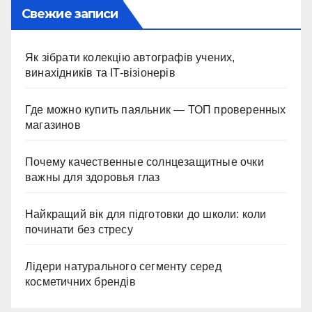
Свежие записи
Як зібрати колекцію автографів учених,
винахідників та IT-візіонерів
Где можно купить паяльник — ТОП проверенных
магазинов
Почему качественные солнцезащитные очки
важны для здоровья глаз
Найкращий вік для підготовки до школи: коли
починати без стресу
Лідери натурального сегменту серед
косметичних брендів